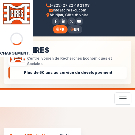
(+225) 27 22 48 21 03
info@cires-ci.com
Abidjan, Côte d’Ivoire
FR
EN
CIRES
CHARGEMENT...
Centre Ivoirien de Recherches Économiques et
Sociales
Plus de 50 ans au service du développement