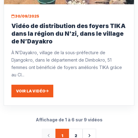
30/09/2025
Vidéo de distribution des foyers TIKA
dans la région du N'zi, dans le village
de N’Dayakro
À N’Dayakro, village de la sous-préfecture de
Djangokro, dans le département de Dimbokro, 51
femmes ont bénéficié de foyers améliorés TIKA grâce
au CI...
VOIR LA VIDÉO
Affichage de 1 à 6 sur 9 vidéos
1
2