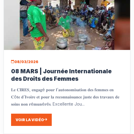
08/03/2026
08 MARS | Journée Internationale
des Droits des Femmes
𝐋𝐞 𝐂𝐈𝐑𝐄𝐒, 𝐞𝐧𝐠𝐚𝐠é 𝐩𝐨𝐮𝐫 𝐥’𝐚𝐮𝐭𝐨𝐧𝐨𝐦𝐢𝐬𝐚𝐭𝐢𝐨𝐧 𝐝𝐞𝐬 𝐟𝐞𝐦𝐦𝐞𝐬 𝐞𝐧
𝐂ô𝐭𝐞 𝐝’𝐈𝐯𝐨𝐢𝐫𝐞 𝐞𝐭 𝐩𝐨𝐮𝐫 𝐥𝐚 𝐫𝐞𝐜𝐨𝐧𝐧𝐚𝐢𝐬𝐬𝐚𝐧𝐜𝐞 𝐣𝐮𝐬𝐭𝐞 𝐝𝐞𝐬 𝐭𝐫𝐚𝐯𝐚𝐮𝐱 𝐝𝐞
𝐬𝐨𝐢𝐧𝐬 𝐧𝐨𝐧 𝐫é𝐦𝐮𝐧é𝐫é𝐬. Excellente Jou...
VOIR LA VIDÉO