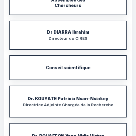
Chercheurs
Dr DIARRA Ibrahim
Directeur du CIRES
Conseil scientifique
Dr. KOUYATE Patricia Nsan-Nsiakey
Directrice Adjointe Chargée de la Recherche
Dr. BOUAFFON Yapo N’dia Victor