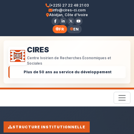
(+225) 27 22 48 21 03
info@cires-ci.com
Abidjan, Côte d’Ivoire
FR
EN
CIRES
Centre Ivoirien de Recherches Économiques et
Sociales
Plus de 50 ans au service du développement
STRUCTURE INSTITUTIONNELLE