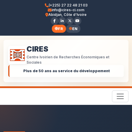
(+225) 27 22 48 21 03
info@cires-ci.com
Abidjan, Côte d’Ivoire
FR
EN
CIRES
Centre Ivoirien de Recherches Économiques et
Sociales
Plus de 50 ans au service du développement